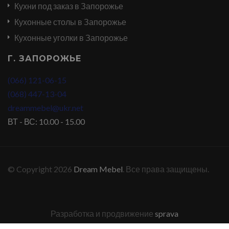
Кухни под заказ в Запорожье
Кухонные столы в Запорожье
Кухонные уголки в Запорожье
Г. ЗАПОРОЖЬЕ
(066) 121-06-15
(068) 447-13-04
dreammebel@ukr.net
ВТ - ВС: 10.00 - 15.00
© Copyright 2026
Dream Mebel
. Все права защищены.
Разработка и продвижение
sprava