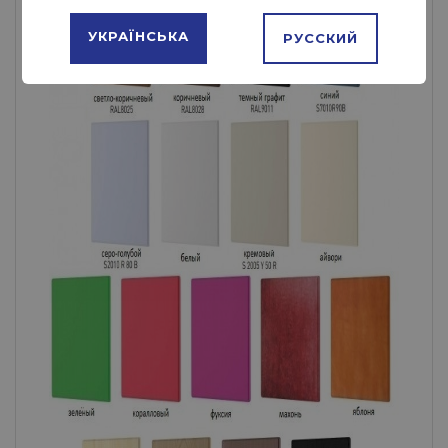
УКРАЇНСЬКА
РУССКИЙ