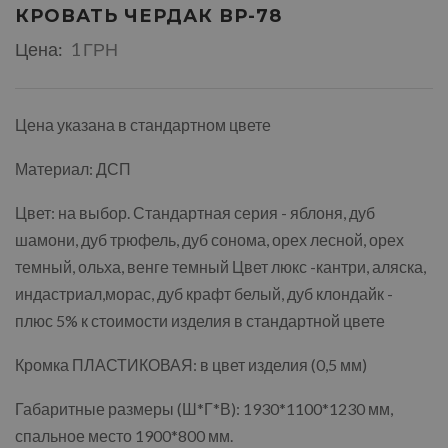
КРОВАТЬ ЧЕРДАК ВР-78
Цена:
1 ГРН
Цена указана в стандартном цвете
Материал: ДСП
Цвет: на выбор. Стандартная серия - яблоня, дуб
шамони, дуб трюфель, дуб сонома, орех лесной, орех
темный, ольха, венге темный Цвет люкс -кантри, аляска,
индастриал,морас, дуб крафт белый, дуб клондайк -
плюс 5% к стоимости изделия в стандартной цвете
Кромка ПЛАСТИКОВАЯ: в цвет изделия (0,5 мм)
Габаритные размеры (Ш*Г*В): 1930*1100*1230 мм,
спальное место 1900*800 мм.