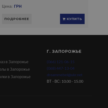
Цена:
ГРН
ПОДРОБНЕЕ
КУПИТЬ
Г. ЗАПОРОЖЬЕ
каз в Запорожье
(066) 121-06-15
(068) 447-13-04
олы в Запорожье
dreammebel@ukr.net
олки в Запорожье
ВТ - ВС: 10.00 - 15.00