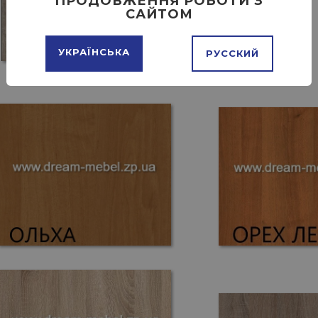
ПРОДОВЖЕННЯ РОБОТИ З
САЙТОМ
УКРАЇНСЬКА
РУССКИЙ