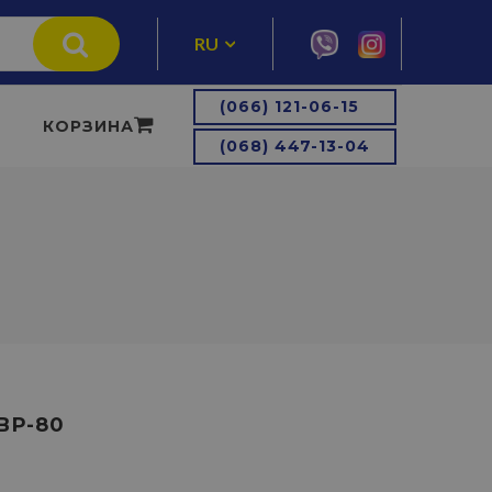
RU
UA
(066) 121-06-15
КОРЗИНА
(068) 447-13-04
ВР-80