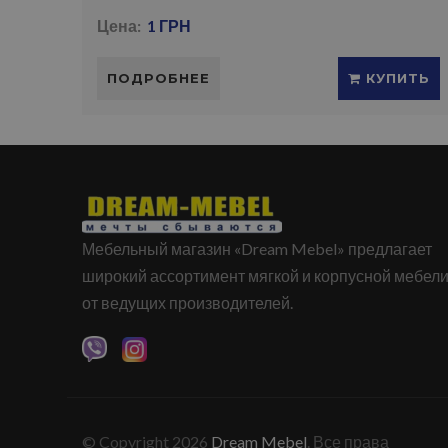
Цена:
1 ГРН
ПОДРОБНЕЕ
КУПИТЬ
Мебельный магазин «Dream Mebel» предлагает
широкий ассортимент мягкой и корпусной мебел
от ведущих производителей.
© Copyright 2026
Dream Mebel
. Все права