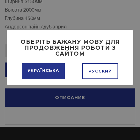
Ширина 3150мм
Высота 2000мм
Глубина 450мм
Андерсон пайн / дуб април
ОБЕРІТЬ БАЖАНУ МОВУ ДЛЯ
ПРОДОВЖЕННЯ РОБОТИ З
САЙТОМ
ДОБАВИТЬ В КОРЗИНУ
УКРАЇНСЬКА
РУССКИЙ
ОПИСАНИЕ