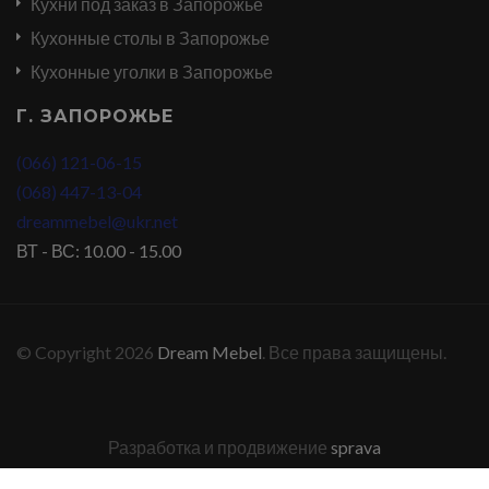
Кухни под заказ в Запорожье
Кухонные столы в Запорожье
Кухонные уголки в Запорожье
Г. ЗАПОРОЖЬЕ
(066) 121-06-15
(068) 447-13-04
dreammebel@ukr.net
ВТ - ВС: 10.00 - 15.00
© Copyright 2026
Dream Mebel
. Все права защищены.
Разработка и продвижение
sprava