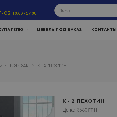
 - СБ: 10.00 - 17.00
КУПАТЕЛЮ
МЕБЕЛЬ ПОД ЗАКАЗ
КОНТАКТЫ
Ь
КОМОДЫ
К - 2 ПЕХОТИН
К - 2 ПЕХОТИН
Цена:
3680 ГРН