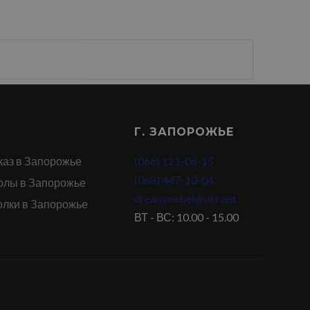
Г. ЗАПОРОЖЬЕ
каз в Запорожье
(066) 121-06-15
(068) 447-13-04
олы в Запорожье
dreammebel@ukr.net
олки в Запорожье
ВТ - ВС: 10.00 - 15.00