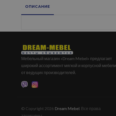
ОПИСАНИЕ
Мебельный магазин «Dream Mebel» предлагает
широкий ассортимент мягкой и корпусной мебел
от ведущих производителей.
© Copyright 2026
Dream Mebel
. Все права
защищены.