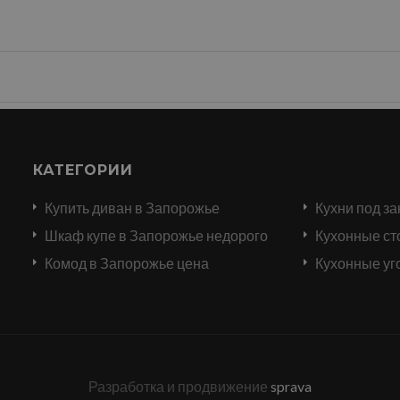
КАТЕГОРИИ
Купить диван в Запорожье
Кухни под за
и
Шкаф купе в Запорожье недорого
Кухонные ст
Комод в Запорожье цена
Кухонные уг
Разработка и продвижение
sprava