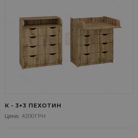
К - 3+3 ПЕХОТИН
Цена:
4200 ГРН