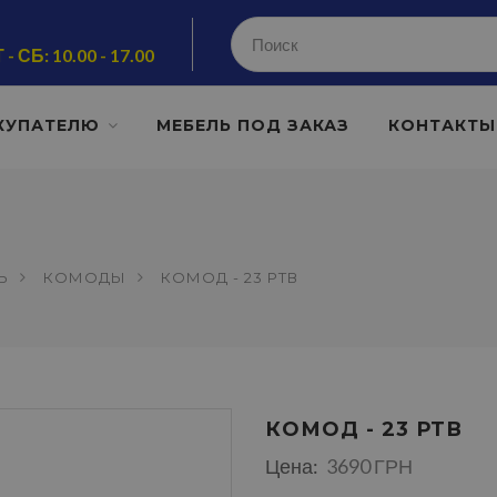
 - СБ: 10.00 - 17.00
КУПАТЕЛЮ
МЕБЕЛЬ ПОД ЗАКАЗ
КОНТАКТЫ
Ь
КОМОДЫ
КОМОД - 23 РТВ
КОМОД - 23 РТВ
Цена:
3690 ГРН