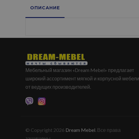
ОПИСАНИЕ
Мебельный магазин «Dream Mebel» предлагает
широкий ассортимент мягкой и корпусной мебел
от ведущих производителей.
© Copyright 2026
Dream Mebel
. Все права
защищены.