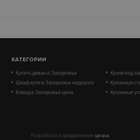
КАТЕГОРИИ
Купить диван в Запорожье
Кухни под за
и
Шкаф купе в Запорожье недорого
Кухонные ст
Комод в Запорожье цена
Кухонные уг
Разработка и продвижение
sprava