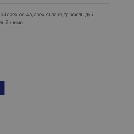
ой орех, ольха, орех, яблоня, трюфель, дуб
тлый, шимо.