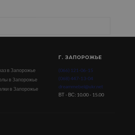
Г. ЗАПОРОЖЬЕ
каз в Запорожье
(066) 121-06-15
(068) 447-13-04
олы в Запорожье
dreammebel@ukr.net
олки в Запорожье
ВТ - ВС: 10.00 - 15.00