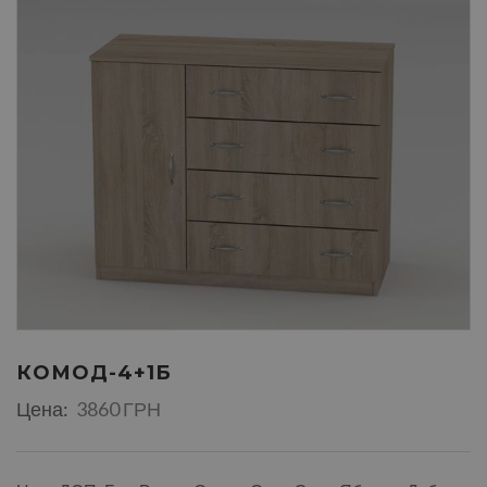
КОМОД-4+1Б
Цена:
3860 ГРН