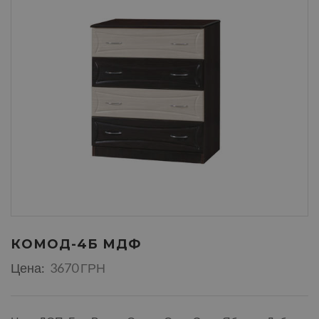
КОМОД-4Б МДФ
Цена:
3670 ГРН