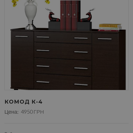
КОМОД К-4
Цена:
4950 ГРН