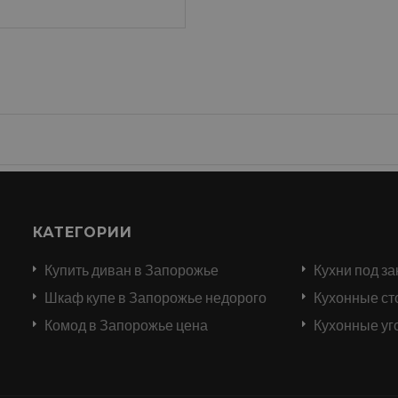
КАТЕГОРИИ
Купить диван в Запорожье
Кухни под за
и
Шкаф купе в Запорожье недорого
Кухонные ст
Комод в Запорожье цена
Кухонные уг