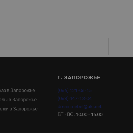
Г. ЗАПОРОЖЬЕ
каз в Запорожье
(066) 121-06-15
(068) 447-13-04
олы в Запорожье
dreammebel@ukr.net
олки в Запорожье
ВТ - ВС: 10.00 - 15.00