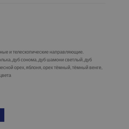
ные и телескопические направляющие.
ольха, дуб сонома, дуб шамони светлый, дуб
есной орех, яблоня, орех тёмный, тёмный венге,
цвета