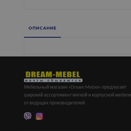
ОПИСАНИЕ
Мебельный магазин «Dream Mebel» предлагает
широкий ассортимент мягкой и корпусной мебел
от ведущих производителей.