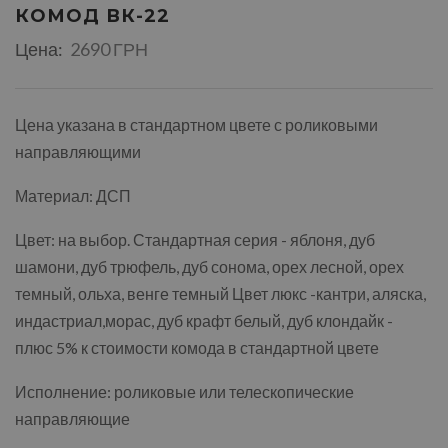
КОМОД ВК-22
Цена:
2690 ГРН
Цена указана в стандартном цвете с роликовыми
направляющими
Материал: ДСП
Цвет: на выбор. Стандартная серия - яблоня, дуб
шамони, дуб трюфель, дуб сонома, орех лесной, орех
темный, ольха, венге темный Цвет люкс -кантри, аляска,
индастриал,морас, дуб крафт белый, дуб клондайк -
плюс 5% к стоимости комода в стандартной цвете
Исполнение: роликовые или телескопические
направляющие