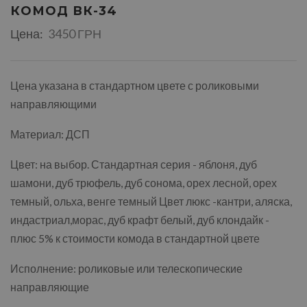
КОМОД ВК-34
Цена:
3450 ГРН
Цена указана в стандартном цвете с роликовыми
направляющими
Материал: ДСП
Цвет: на выбор. Стандартная серия - яблоня, дуб
шамони, дуб трюфель, дуб сонома, орех лесной, орех
темный, ольха, венге темный Цвет люкс -кантри, аляска,
индастриал,морас, дуб крафт белый, дуб клондайк -
плюс 5% к стоимости комода в стандартной цвете
Исполнение: роликовые или телескопические
направляющие