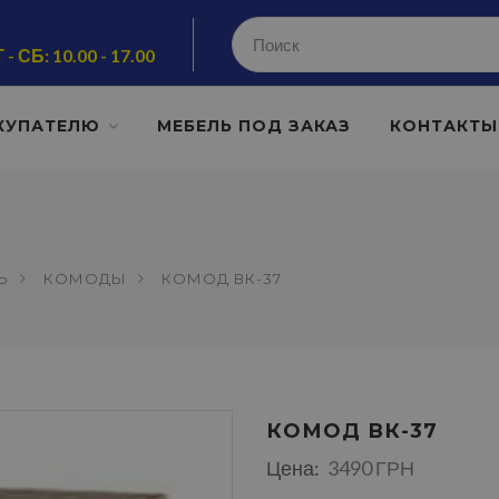
 - СБ: 10.00 - 17.00
КУПАТЕЛЮ
МЕБЕЛЬ ПОД ЗАКАЗ
КОНТАКТЫ
Ь
КОМОДЫ
КОМОД ВК-37
КОМОД ВК-37
Цена:
3490 ГРН