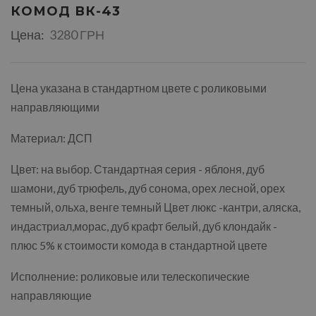
КОМОД ВК-43
Цена:
3280 ГРН
Цена указана в стандартном цвете с роликовыми
направляющими
Материал: ДСП
Цвет: на выбор. Стандартная серия - яблоня, дуб
шамони, дуб трюфель, дуб сонома, орех лесной, орех
темный, ольха, венге темный Цвет люкс -кантри, аляска,
индастриал,морас, дуб крафт белый, дуб клондайк -
плюс 5% к стоимости комода в стандартной цвете
Исполнение: роликовые или телескопические
направляющие