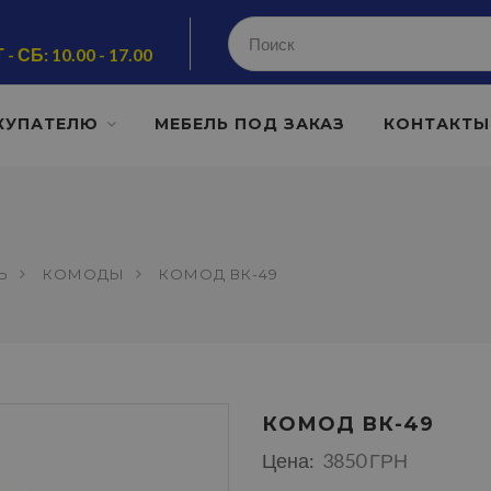
 - СБ: 10.00 - 17.00
КУПАТЕЛЮ
МЕБЕЛЬ ПОД ЗАКАЗ
КОНТАКТЫ
Ь
КОМОДЫ
КОМОД ВК-49
КОМОД ВК-49
Цена:
3850 ГРН