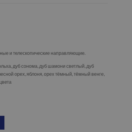
ные и телескопические направляющие.
ольха, дуб сонома, дуб шамони светлый, дуб
есной орех, яблоня, орех тёмный, тёмный венге,
цвета