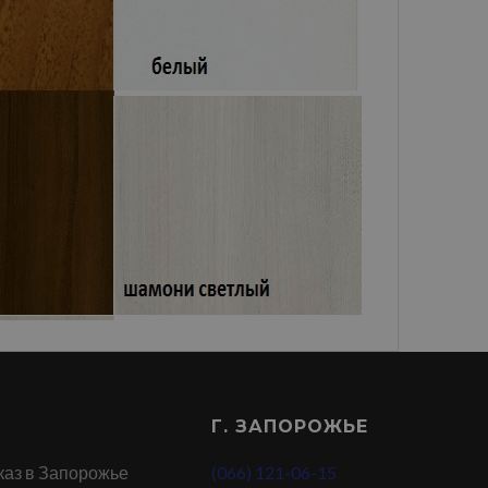
Г. ЗАПОРОЖЬЕ
каз в Запорожье
(066) 121-06-15