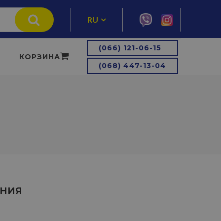
RU
UA
(066) 121-06-15
КОРЗИНА
(068) 447-13-04
АНИЯ