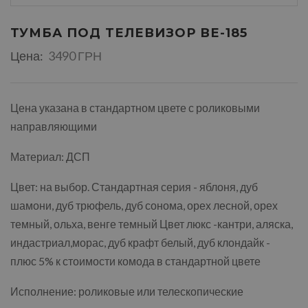
ТУМБА ПОД ТЕЛЕВИЗОР ВЕ-185
Цена:
3490 ГРН
Цена указана в стандартном цвете с роликовыми
направляющими
Материал: ДСП
Цвет: на выбор. Стандартная серия - яблоня, дуб
шамони, дуб трюфель, дуб сонома, орех лесной, орех
темный, ольха, венге темный Цвет люкс -кантри, аляска,
индастриал,морас, дуб крафт белый, дуб клондайк -
плюс 5% к стоимости комода в стандартной цвете
Исполнение: роликовые или телескопические