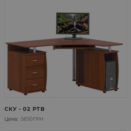
СКУ - 02 РТВ
Цена:
5850 ГРН