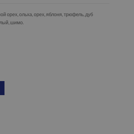
ой орех, ольха, орех, яблоня, трюфель, дуб
тлый, шимо.