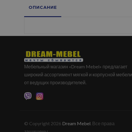
ОПИСАНИЕ
Мебельный магазин «Dream Mebel» предлагает
широкий ассортимент мягкой и корпусной мебел
от ведущих производителей.
© Copyright 2026
Dream Mebel
. Все права
защищены.