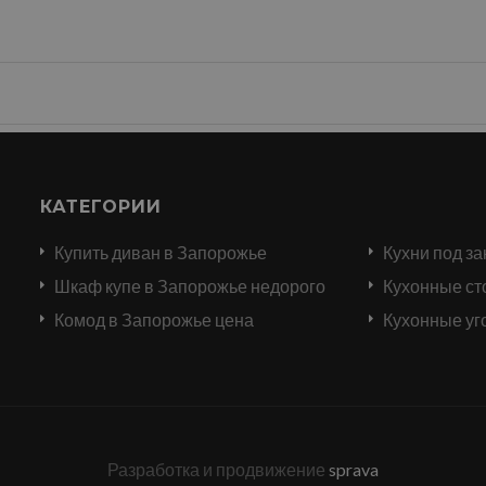
КАТЕГОРИИ
Купить диван в Запорожье
Кухни под за
и
Шкаф купе в Запорожье недорого
Кухонные ст
Комод в Запорожье цена
Кухонные уг
Разработка и продвижение
sprava