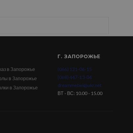
Г. ЗАПОРОЖЬЕ
каз в Запорожье
(066) 121-06-15
(068) 447-13-04
олы в Запорожье
dreammebel@ukr.net
олки в Запорожье
ВТ - ВС: 10.00 - 15.00