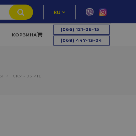
RU
UA
(066) 121-06-15
КОРЗИНА
(068) 447-13-04
ЛЫ
СКУ - 03 РТВ