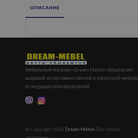
ОПИСАНИЕ
Мебельный магазин «Dream Mebel» предлагает
широкий ассортимент мягкой и корпусной мебел
от ведущих производителей.
© Copyright 2026
Dream Mebel
. Все права
защищены.