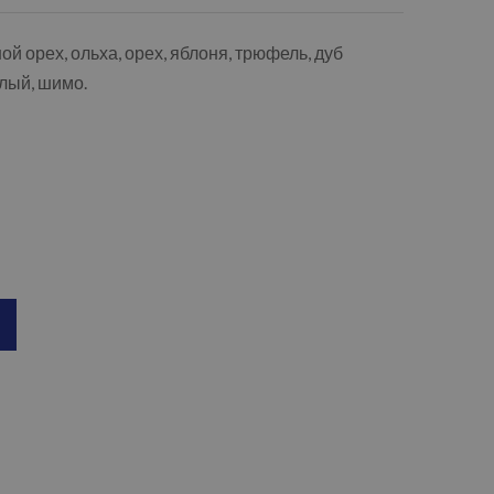
ой орех, ольха, орех, яблоня, трюфель, дуб
тлый, шимо.