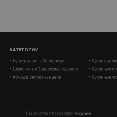
КАТЕГОРИИ
Купить диван в Запорожье
Кухни под за
и
Шкаф купе в Запорожье недорого
Кухонные ст
Комод в Запорожье цена
Кухонные уг
Разработка и продвижение
sprava