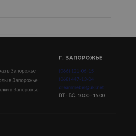
Г. ЗАПОРОЖЬЕ
каз в Запорожье
(066) 121-06-15
(068) 447-13-04
олы в Запорожье
dreammebel@ukr.net
олки в Запорожье
ВТ - ВС: 10.00 - 15.00