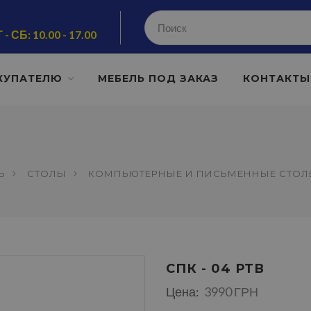
 - СБ: 10.00 - 17.00
КУПАТЕЛЮ
МЕБЕЛЬ ПОД ЗАКАЗ
КОНТАКТЫ
Ь
СТОЛЫ
КОМПЬЮТЕРНЫЕ И ПИСЬМЕННЫЕ СТО
СПК - 04 РТВ
Цена:
3990 ГРН