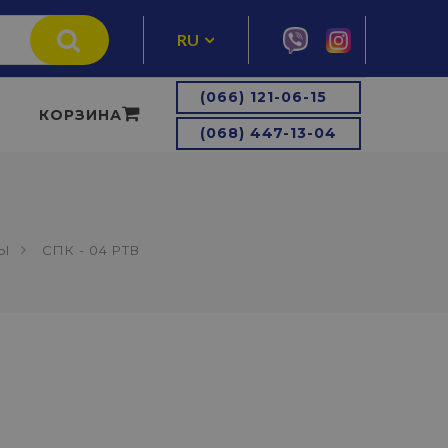
RU
UA
(066) 121-06-15
КОРЗИНА
(068) 447-13-04
ЛЫ
СПК - 04 РТВ