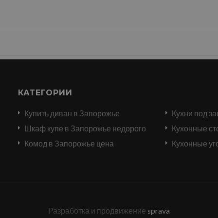
КАТЕГОРИИ
Купить диван в Запорожье
Кухни под за
и
Шкаф купе в Запорожье недорого
Кухонные ст
Комод в Запорожье цена
Кухонные уг
Разработка и продвижение
sprava