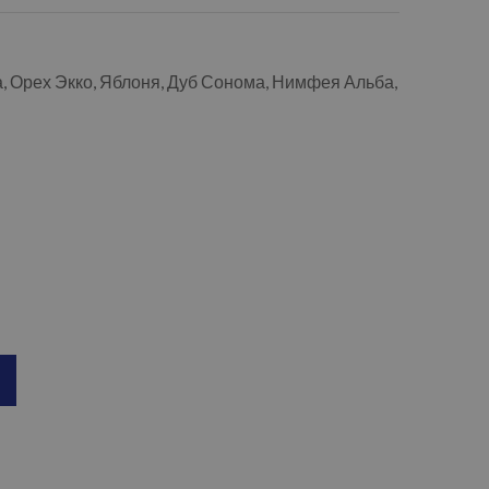
а, Орех Экко, Яблоня, Дуб Сонома, Нимфея Альба,