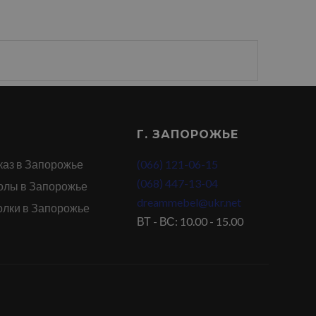
Г. ЗАПОРОЖЬЕ
каз в Запорожье
(066) 121-06-15
(068) 447-13-04
олы в Запорожье
dreammebel@ukr.net
олки в Запорожье
ВТ - ВС: 10.00 - 15.00