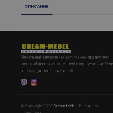
ОПИСАНИЕ
Мебельный магазин «Dream Mebel» предлагает
широкий ассортимент мягкой и корпусной мебел
от ведущих производителей.
© Copyright 2026
Dream Mebel
. Все права
защищены.