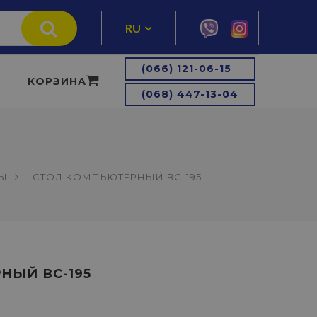
RU
UA
(066) 121-06-15
КОРЗИНА
(068) 447-13-04
ЛЫ
СТОЛ КОМПЬЮТЕРНЫЙ ВС-195
НЫЙ ВС-195