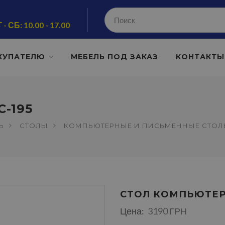
 - СБ: 10.00 - 17.00
КУПАТЕЛЮ
МЕБЕЛЬ ПОД ЗАКАЗ
КОНТАКТЫ
-195
Ь
СТОЛЫ
КОМПЬЮТЕРНЫЕ И ПИСЬМЕННЫЕ СТО
СТОЛ КОМПЬЮТЕР
Цена:
3190 ГРН