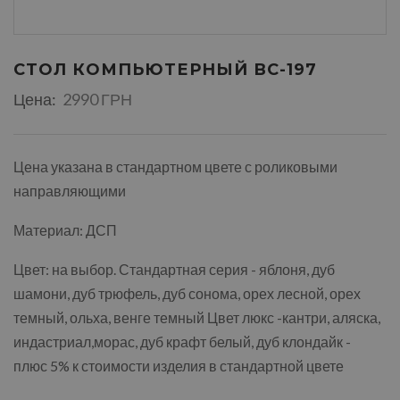
СТОЛ КОМПЬЮТЕРНЫЙ ВС-197
Цена:
2990 ГРН
Цена указана в стандартном цвете с роликовыми
направляющими
Материал: ДСП
Цвет: на выбор. Стандартная серия - яблоня, дуб
шамони, дуб трюфель, дуб сонома, орех лесной, орех
темный, ольха, венге темный Цвет люкс -кантри, аляска,
индастриал,морас, дуб крафт белый, дуб клондайк -
плюс 5% к стоимости изделия в стандартной цвете