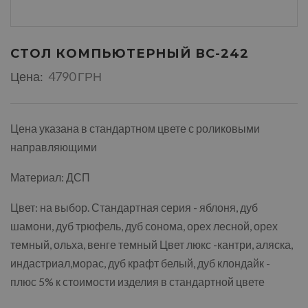
СТОЛ КОМПЬЮТЕРНЫЙ ВС-242
Цена:
4790 ГРН
Цена указана в стандартном цвете с роликовыми
направляющими
Материал: ДСП
Цвет: на выбор. Стандартная серия - яблоня, дуб
шамони, дуб трюфель, дуб сонома, орех лесной, орех
темный, ольха, венге темный Цвет люкс -кантри, аляска,
индастриал,морас, дуб крафт белый, дуб клондайк -
плюс 5% к стоимости изделия в стандартной цвете