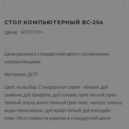
СТОЛ КОМПЬЮТЕРНЫЙ ВС-254
Цена:
4690 ГРН
Цена указана в стандартном цвете с роликовыми
направляющими
Материал: ДСП
Цвет: на выбор. Стандартная серия - яблоня, дуб
шамони, дуб трюфель, дуб сонома, орех лесной, орех
темный, ольха, венге темный Цвет люкс -кантри, аляска,
индастриал,морас, дуб крафт белый, дуб клондайк -
плюс 5% к стоимости изделия в стандартной цвете