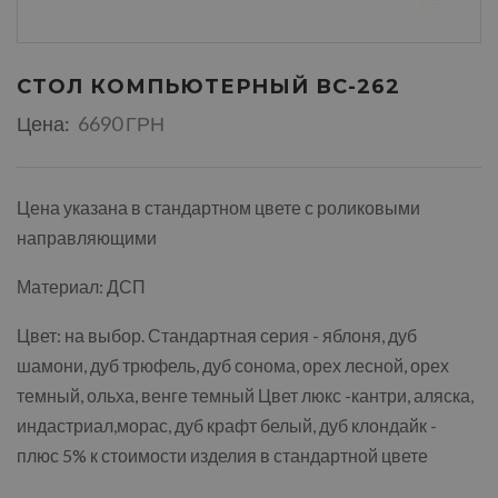
СТОЛ КОМПЬЮТЕРНЫЙ ВС-262
Цена:
6690 ГРН
Цена указана в стандартном цвете с роликовыми
направляющими
Материал: ДСП
Цвет: на выбор. Стандартная серия - яблоня, дуб
шамони, дуб трюфель, дуб сонома, орех лесной, орех
темный, ольха, венге темный Цвет люкс -кантри, аляска,
индастриал,морас, дуб крафт белый, дуб клондайк -
плюс 5% к стоимости изделия в стандартной цвете