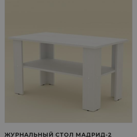
ЖУРНАЛЬНЫЙ СТОЛ МАДРИД-2