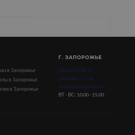
Г. ЗАПОРОЖЬЕ
каз в Запорожье
(066) 121-06-15
(068) 447-13-04
олы в Запорожье
dreammebel@ukr.net
олки в Запорожье
ВТ - ВС: 10.00 - 15.00