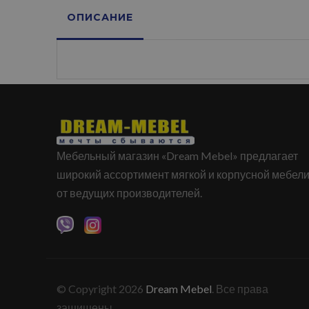
ОПИСАНИЕ
Мебельный магазин «Dream Mebel» предлагает
широкий ассортимент мягкой и корпусной мебел
от ведущих производителей.
© Copyright 2026
Dream Mebel
. Все права
защищены.