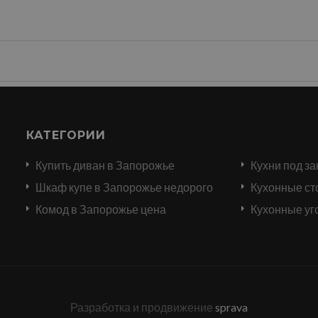
КАТЕГОРИИ
Купить диван в Запорожье
Кухни под за
и
Шкаф купе в Запорожье недорого
Кухонные ст
Комод в Запорожье цена
Кухонные уг
Разработка и продвижение
sprava