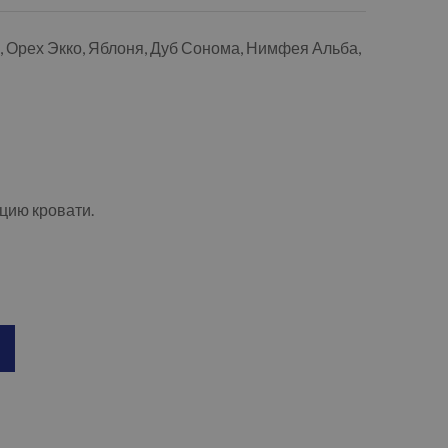
а, Орех Экко, Яблоня, Дуб Сонома, Нимфея Альба,
цию кровати.