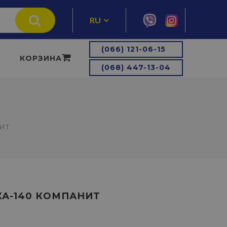
RU
UA
(066) 121-06-15
КОРЗИНА
(068) 447-13-04
ИТ
КА-140 КОМПАНИТ