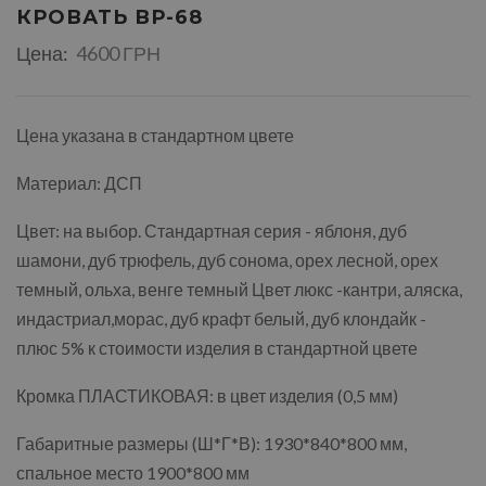
КРОВАТЬ ВР-68
Цена:
4600 ГРН
Цена указана в стандартном цвете
Материал: ДСП
Цвет: на выбор. Стандартная серия - яблоня, дуб
шамони, дуб трюфель, дуб сонома, орех лесной, орех
темный, ольха, венге темный Цвет люкс -кантри, аляска,
индастриал,морас, дуб крафт белый, дуб клондайк -
плюс 5% к стоимости изделия в стандартной цвете
Кромка ПЛАСТИКОВАЯ: в цвет изделия (0,5 мм)
Габаритные размеры (Ш*Г*В): 1930*840*800 мм,
спальное место 1900*800 мм