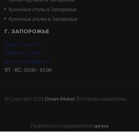
Кухонные столы в Запорожье
Кухонные уголки в Запорожье
Г. ЗАПОРОЖЬЕ
(066) 121-06-15
(068) 447-13-04
dreammebel@ukr.net
ВТ - ВС: 10.00 - 15.00
© Copyright 2026
Dream Mebel
. Все права защищены.
Разработка и продвижение
sprava