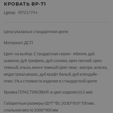
КРОВАТЬ ВР-71
Цена:
4950 ГРН
Цена указана в стандартном цвете
Материал: ДСП
Цвет: на выбор. Стандартная серия - яблоня, дуб
шамони, дуб трюфель, дуб сонома, орех лесной, орех
темный, ольха, венге темный Цвет люкс -кантри, аляска,
индастриал,морас, дуб крафт белый, дуб клондайк -
плюс 5% к стоимости изделия в стандартной цвете
Кромка ПЛАСТИКОВАЯ: в цвет изделия (0,5 мм)
Габаритные размеры (Ш*Г*В): 2030*950*700 мм,
спальное место 2000*900 мм