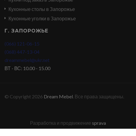
Кухонные столы в Запорожье
Кухонные уголки в Запорожье
Г. ЗАПОРОЖЬЕ
(066) 121-06-15
(068) 447-13-04
dreammebel@ukr.net
ВТ - ВС: 10.00 - 15.00
© Copyright 2026
Dream Mebel
. Все права защищены.
Разработка и продвижение
sprava