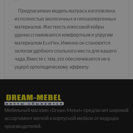
Предлагаемая модель матраса изготовлена
из полностью экологичных и гипоаллергенных
материалов. Жесткость кокосовой койры
удачно сглаживается комфортным и упругим
материалом EcoFlex. Именно он становится
залогом удобного спального места для вашего
чада. Вместе с тем, это обеспечивается не в
ущерб ортопедическому эффекту.
Мебельный магазин «Dream Mebel» предлагает широкий
ассортимент мягкой и корпусной мебели от ведущих
производителей.