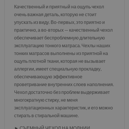
Качественный и приятный на ощупь чехол
очень важная деталь, которую не стоит
упускать из виду. Во-первых, это приятно и
практично, а во-вторых — качественный чехол
обеспечивает беспроблемную длительную
эксплуатацию тонкого матраса. Чехлы наших
тонких матрасов выполнены из приятной на
ощупь плотной ткани, которая не вызывает
аллергии, имеет специальную прокладку,
обеспечивающую эффективное
проветривание внутренних слоев наполнения.
Чехол достаточно без проблем выдерживает
многократную стирку, не меня
эксплуатационных характеристик, и его можно
стирать в стиральной машине.
► СЪЕМНЫЙ ЧЕХОЛ НА МОЛНИИ