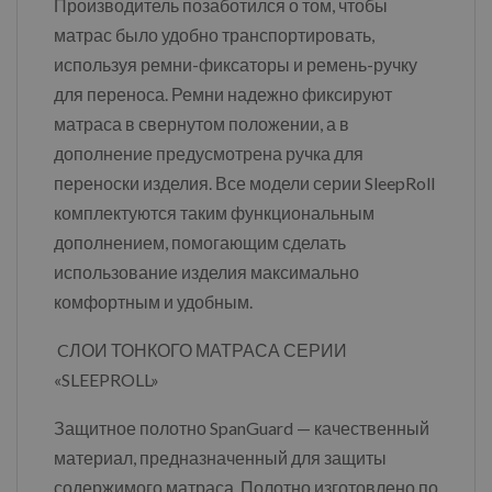
Производитель позаботился о том, чтобы
матрас было удобно транспортировать,
используя ремни-фиксаторы и ремень-ручку
для переноса. Ремни надежно фиксируют
матраса в свернутом положении, а в
дополнение предусмотрена ручка для
переноски изделия. Все модели серии SleepRoll
комплектуются таким функциональным
дополнением, помогающим сделать
использование изделия максимально
комфортным и удобным.
CЛОИ ТОНКОГО МАТРАСА СЕРИИ
«SLEEPROLL»
Защитное полотно SpanGuard — качественный
материал, предназначенный для защиты
содержимого матраса. Полотно изготовлено по