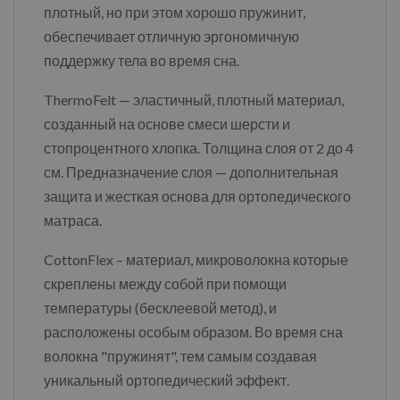
плотный, но при этом хорошо пружинит,
обеспечивает отличную эргономичную
поддержку тела во время сна.
ThermoFelt — эластичный, плотный материал,
созданный на основе смеси шерсти и
стопроцентного хлопка. Толщина слоя от 2 до 4
см. Предназначение слоя — дополнительная
защита и жесткая основа для ортопедического
матраса.
CottonFlex – материал, микроволокна которые
скреплены между собой при помощи
температуры (бесклеевой метод), и
расположены особым образом. Во время сна
волокна "пружинят", тем самым создавая
уникальный ортопедический эффект.