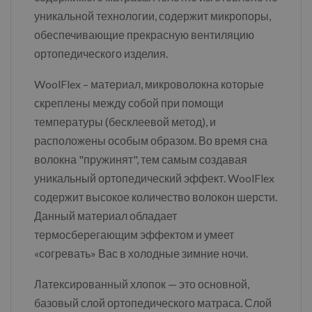
уникальной технологии, содержит микропоры,
обеспечивающие прекрасную вентиляцию
ортопедического изделия.
WoolFlex – материал, микроволокна которые
скреплены между собой при помощи
температуры (бесклеевой метод), и
расположены особым образом. Во время сна
волокна "пружинят", тем самым создавая
уникальный ортопедический эффект. WoolFlex
содержит высокое количество волокон шерсти.
Данный материал обладает
термосберегающим эффектом и умеет
«согревать» Вас в холодные зимние ночи.
Латексированный хлопок — это основной,
базовый слой ортопедического матраса. Слой