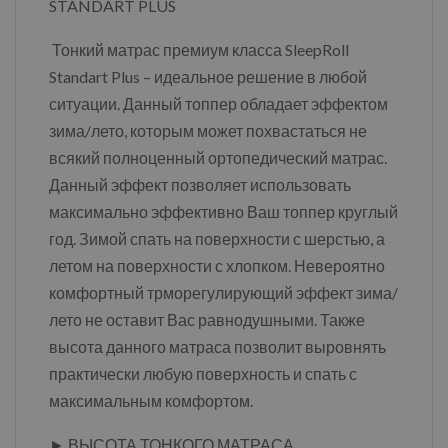
STANDART PLUS
Тонкий матрас премиум класса SleepRoll
Standart Plus – идеальное решение в любой
ситуации. Данный топпер обладает эффектом
зима/лето, которым может похвастаться не
всякий полноценный ортопедический матрас.
Данный эффект позволяет использовать
максимально эффективно Ваш топпер круглый
год. Зимой спать на поверхности с шерстью, а
летом на поверхности с хлопком. Невероятно
комфортный трморегулирующий эффект зима/
лето не оставит Вас равнодушными. Также
высота данного матраса позволит выровнять
практически любую поверхность и спать с
максимальным комфортом.
► ВЫСОТА ТОНКОГО МАТРАСА