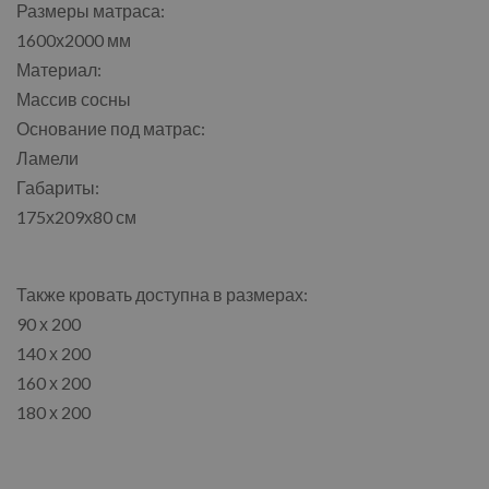
Размеры матраса:
1600х2000 мм
Материал:
Массив сосны
Основание под матрас:
Ламели
Габариты:
175х209х80 см
Также кровать доступна в размерах:
90 х 200
140 х 200
160 х 200
180 х 200