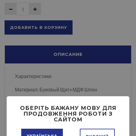
ДОБАВИТЬ В КОРЗИНУ
ОПИСАНИЕ
Характеристики:
Материал: Буковый Щит+МДФ Шпон
Спальное место: Ш-120,140,160,180,200.
ОБЕРІТЬ БАЖАНУ МОВУ ДЛЯ
Д-190/200
ПРОДОВЖЕННЯ РОБОТИ З
САЙТОМ
Высота изголовья: 90 см.
УКРАЇНСЬКА