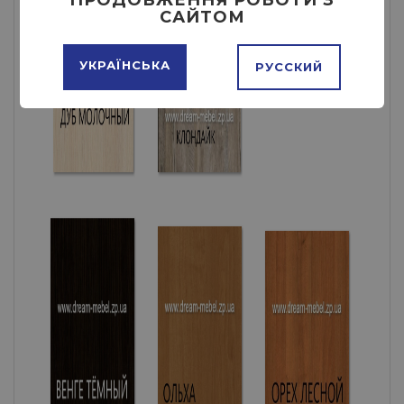
САЙТОМ
УКРАЇНСЬКА
РУССКИЙ