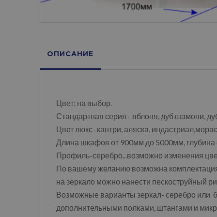
ОПИСАНИЕ
Цвет: на выбор.
Стандартная серия - яблоня, дуб шамони, ду
Цвет люкс -кантри, аляска, индастриал,морас
Длина шкафов от 900мм до 5000мм, глубина
Профиль-серебро...возможно изменения цвет
По вашему желанию возможна комплектаци
на зеркало можно нанести пескоструйный рис
Возможные варианты зеркал- серебро или бр
дополнительными полками, штангами и микр