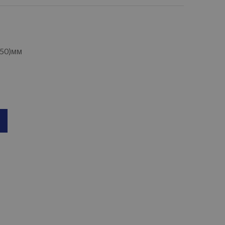
250)мм