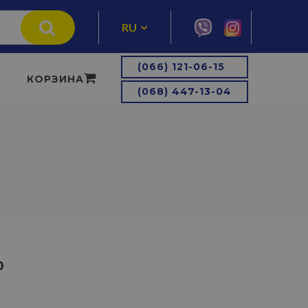
RU
UA
(066) 121-06-15
КОРЗИНА
(068) 447-13-04
0