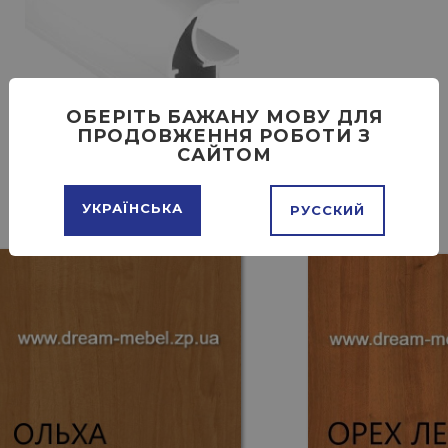
ОБЕРІТЬ БАЖАНУ МОВУ ДЛЯ
ПРОДОВЖЕННЯ РОБОТИ З
САЙТОМ
УКРАЇНСЬКА
РУССКИЙ