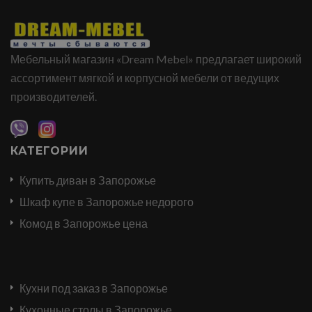
Мебельный магазин «Dream Mebel» предлагает широкий
ассортимент мягкой и корпусной мебели от ведущих
производителей.
КАТЕГОРИИ
Купить диван в Запорожье
Шкаф купе в Запорожье недорого
Комод в Запорожье цена
Кухни под заказ в Запорожье
Кухонные столы в Запорожье