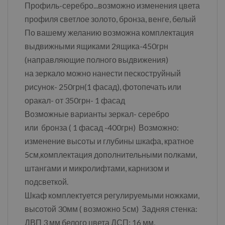
Профиль-серебро...возможно изменения цвета
профиля светлое золото, бронза, венге, белый
По вашему желанию возможна комплектация
выдвижными ящиками 2ящика-450грн
(направляющие полного выдвижения)
на зеркало можно нанести пескоструйный
рисунок- 250грн(1 фасад), фотопечать или
оракал- от 350грн- 1 фасад
Возможные варианты зеркал- серебро
или бронза ( 1 фасад -400грн) Возможно:
изменение высоты и глубины шкафа, кратное
5см,комплектация дополнительными полками,
штангами и микролифтами, карнизом и
подсветкой.
Шкаф комплектуется регулируемыми ножками,
высотой 30мм ( возможно 5см) Задняя стенка:
ДВП 3 мм белого цвета ДСП: 16 мм,