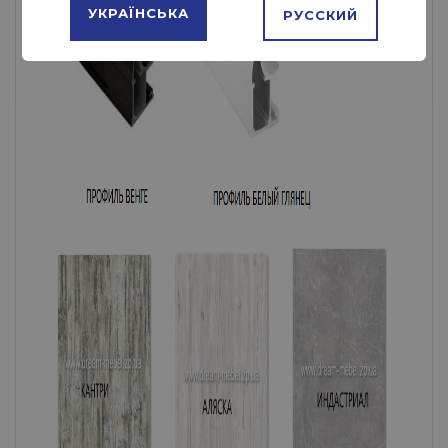
УКРАЇНСЬКА
РУССКИЙ