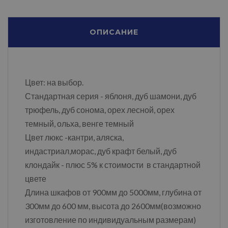
ОПИСАНИЕ
Цвет: на выбор.
Стандартная серия - яблоня, дуб шамони, дуб
трюфель, дуб сонома, орех лесной, орех
темный, ольха, венге темный
Цвет люкс -кантри, аляска,
индастриал,морас, дуб крафт белый, дуб
клондайк - плюс 5% к стоимости в стандартной
цвете
Длина шкафов от 900мм до 5000мм, глубина от
300мм до 600 мм, высота до 2600мм(возможно
изготовление по индивидуальным размерам)