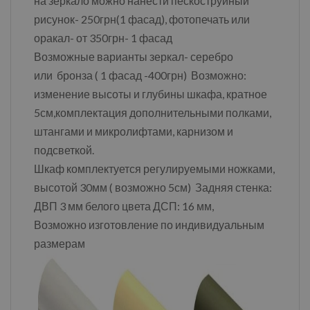
на зеркало можно нанести пескоструйный
рисунок- 250грн(1 фасад), фотопечать или
оракал- от 350грн- 1 фасад
Возможные варианты зеркал- серебро
или бронза ( 1 фасад -400грн) Возможно:
изменение высоты и глубины шкафа, кратное
5см,комплектация дополнительными полками,
штангами и микролифтами, карнизом и
подсветкой.
Шкаф комплектуется регулируемыми ножками,
высотой 30мм ( возможно 5см) Задняя стенка:
ДВП 3 мм белого цвета ДСП: 16 мм,
Возможно изготовление по индивидуальным
размерам