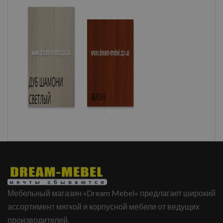
Мебельный магазин «Dream Mebel» предлагает широкий
ассортимент мягкой и корпусной мебели от ведущих
производителей.