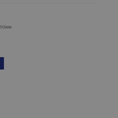
250)мм