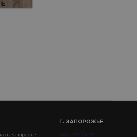
Г. ЗАПОРОЖЬЕ
каз в Запорожье
(066) 121-06-15