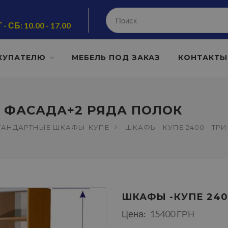
 - СБ: 10.00 - 17.00
КУПАТЕЛЮ
МЕБЕЛЬ ПОД ЗАКАЗ
КОНТАКТЫ
И ФАСАДА+2 РЯДА ПОЛОК
ТАНДАРТНЫЕ ШКАФЫ-КУПЕ
ШКАФЫ -КУПЕ 2400 - ТР
ШКАФЫ -КУПЕ 240
Цена:
15400 ГРН