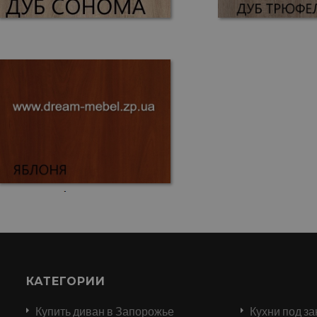
КАТЕГОРИИ
Купить диван в Запорожье
Кухни под за