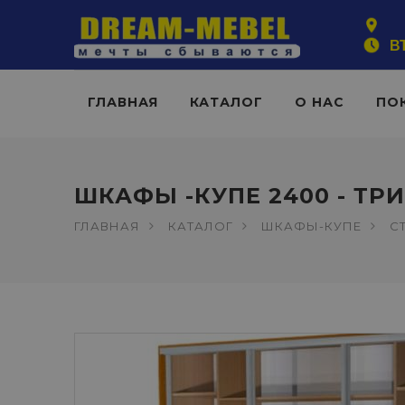
ВТ
ГЛАВНАЯ
КАТАЛОГ
О НАС
ПО
ШКАФЫ -КУПЕ 2400 - ТР
ГЛАВНАЯ
КАТАЛОГ
ШКАФЫ-КУПЕ
С