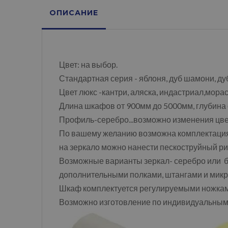
ОПИСАНИЕ
Цвет: на выбор.
Стандартная серия - яблоня, дуб шамони, ду
Цвет люкс -кантри, аляска, индастриал,морас
Длина шкафов от 900мм до 5000мм, глубина
Профиль-серебро...возможно изменения цвет
По вашему желанию возможна комплектаци
на зеркало можно нанести пескоструйный рис
Возможные варианты зеркал- серебро или бр
дополнительными полками, штангами и микр
Шкаф комплектуется регулируемыми ножками,
Возможно изготовление по индивидуальны