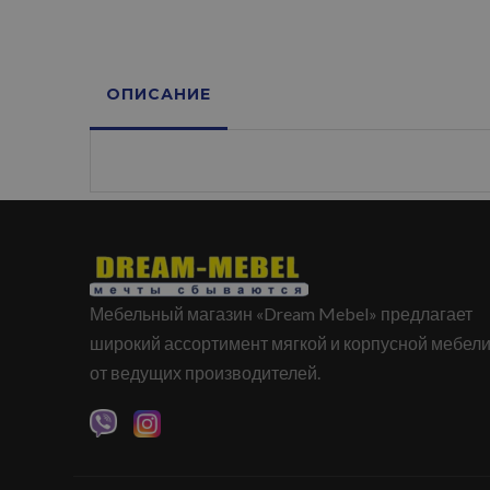
ОПИСАНИЕ
Мебельный магазин «Dream Mebel» предлагает
широкий ассортимент мягкой и корпусной мебел
от ведущих производителей.