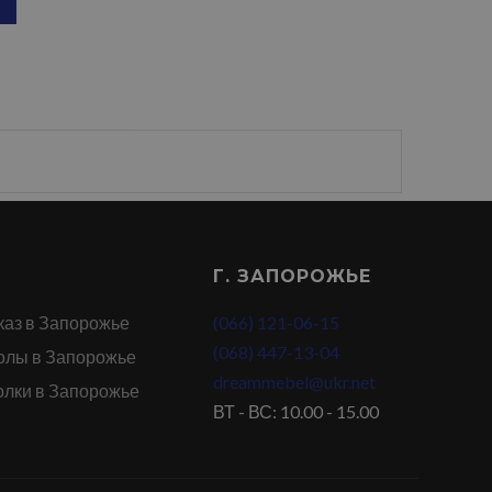
Г. ЗАПОРОЖЬЕ
каз в Запорожье
(066) 121-06-15
(068) 447-13-04
олы в Запорожье
dreammebel@ukr.net
олки в Запорожье
ВТ - ВС: 10.00 - 15.00