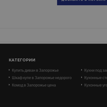
КАТЕГОРИИ
Купить диван в Запорожье
Кухни под за
и
Шкаф купе в Запорожье недорого
Кухонные ст
Комод в Запорожье цена
Кухонные уг