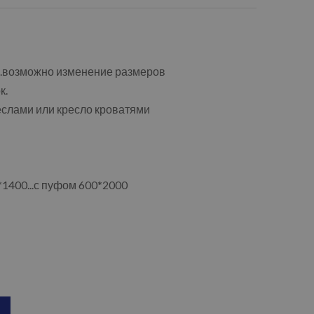
..возможно изменение размеров
к.
слами или кресло кроватями
1400...с пуфом 600*2000