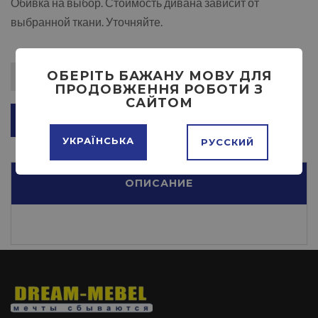
Обивка на выбор. Стоимость дивана зависит от
выбранной ткани. Уточняйте.
ОБЕРІТЬ БАЖАНУ МОВУ ДЛЯ
ПРОДОВЖЕННЯ РОБОТИ З
САЙТОМ
ДОБАВИТЬ В КОРЗИНУ
УКРАЇНСЬКА
РУССКИЙ
ОПИСАНИЕ