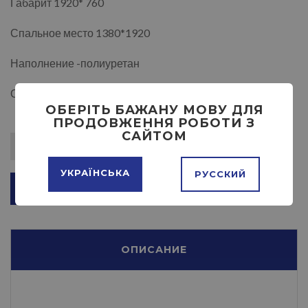
Габарит 1920* 760
Спальное место 1380*1920
Наполнение -полиуретан
Обивочные ткани на выбор
ОБЕРІТЬ БАЖАНУ МОВУ ДЛЯ
ПРОДОВЖЕННЯ РОБОТИ З
САЙТОМ
УКРАЇНСЬКА
РУССКИЙ
ДОБАВИТЬ В КОРЗИНУ
ОПИСАНИЕ