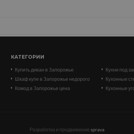
КАТЕГОРИИ
Купить диван в Запорожье
Кухни под за
и
Шкаф купе в Запорожье недорого
Кухонные ст
Комод в Запорожье цена
Кухонные уг
Разработка и продвижение
sprava