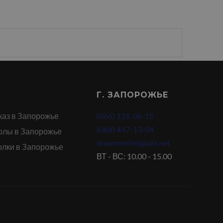
Г. ЗАПОРОЖЬЕ
каз в Запорожье
(066) 121-06-15
(068) 447-13-04
олы в Запорожье
dreammebel@ukr.net
олки в Запорожье
ВТ - ВС: 10.00 - 15.00