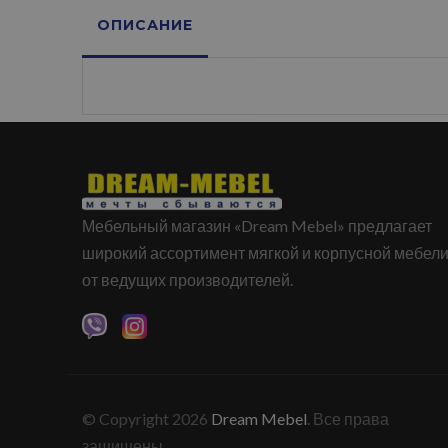
ОПИСАНИЕ
Мебельный магазин «Dream Mebel» предлагает
широкий ассортимент мягкой и корпусной мебел
от ведущих производителей.
© Copyright 2026
Dream Mebel
. Все права
защищены.