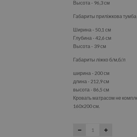
Высота - 96,3 см
Габариты приліжкова тумба 
Ширина - 50,1 см
Глубина - 42,6 см
Высота - 39 см
Габариты ліжко б/м,б/л
ширина - 200 см
длина - 212,9 см
высота - 86,5 см
Кровать матрасом не компл
160х200 см.