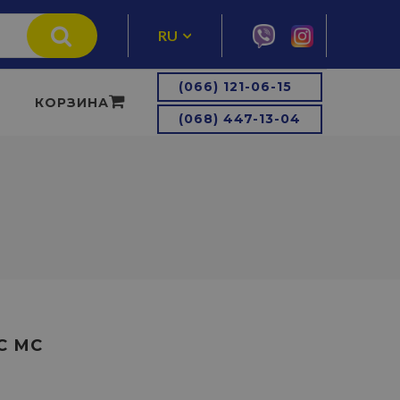
RU
UA
(066) 121-06-15
КОРЗИНА
(068) 447-13-04
С МС