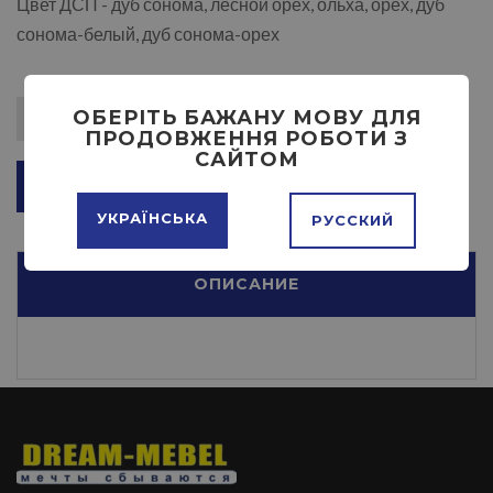
Цвет ДСП - дуб сонома, лесной орех, ольха, орех, дуб
сонома-белый, дуб сонома-орех
ОБЕРІТЬ БАЖАНУ МОВУ ДЛЯ
ПРОДОВЖЕННЯ РОБОТИ З
САЙТОМ
ДОБАВИТЬ В КОРЗИНУ
УКРАЇНСЬКА
РУССКИЙ
ОПИСАНИЕ