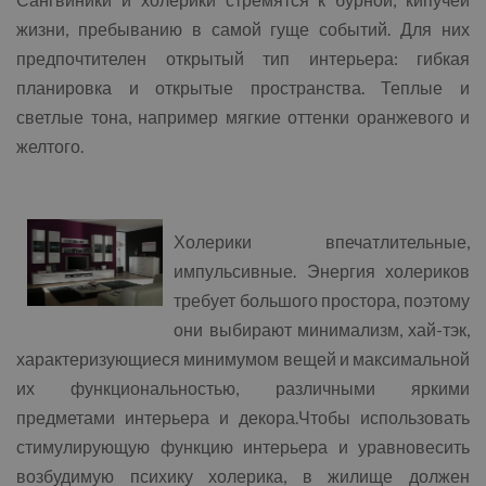
жизни, пребыванию в самой гуще событий. Для них
предпочтителен открытый тип интерьера: гибкая
планировка и открытые пространства. Теплые и
светлые тона, например мягкие оттенки оранжевого и
желтого.
Холерики впечатлительные,
импульсивные. Энергия холериков
требует большого простора, поэтому
они выбирают минимализм, хай-тэк,
характеризующиеся минимумом вещей и максимальной
их функциональностью, различными яркими
предметами интерьера и декора.Чтобы использовать
стимулирующую функцию интерьера и уравновесить
возбудимую психику холерика, в жилище должен