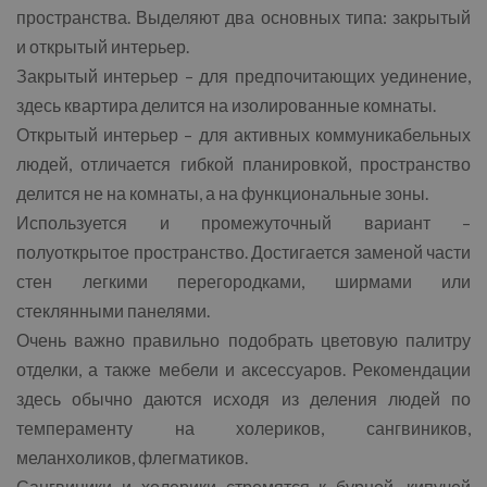
пространства. Выделяют два основных типа: закрытый
и открытый интерьер.
Закрытый интерьер – для предпочитающих уединение,
здесь квартира делится на изолированные комнаты.
Открытый интерьер – для активных коммуникабельных
людей, отличается гибкой планировкой, пространство
делится не на комнаты, а на функциональные зоны.
Используется и промежуточный вариант –
полуоткрытое пространство. Достигается заменой части
стен легкими перегородками, ширмами или
стеклянными панелями.
Очень важно правильно подобрать цветовую палитру
отделки, а также мебели и аксессуаров. Рекомендации
здесь обычно даются исходя из деления людей по
темпераменту на холериков, сангвиников,
меланхоликов, флегматиков.
Сангвиники и холерики стремятся к бурной, кипучей