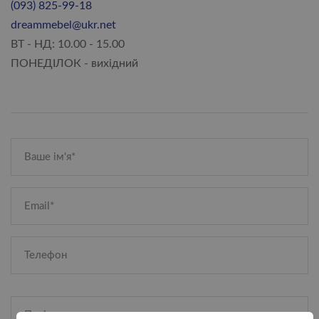
(093) 825-99-18
dreammebel@ukr.net
ВТ - НД: 10.00 - 15.00
ПОНЕДІЛОК - вихідний