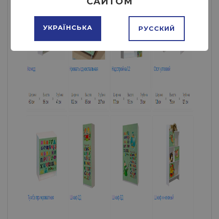
САЙТОМ
УКРАЇНСЬКА
РУССКИЙ